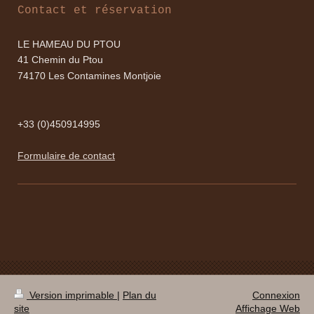
Contact et réservation
LE HAMEAU DU PTOU
41 Chemin du Ptou
74170 Les Contamines Montjoie
+33 (0)450914995
Formulaire de contact
Version imprimable
|
Plan du
Connexion
site
Affichage Web