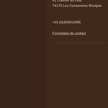
41 Chemin du Ptou
74170 Les Contamines Montjoie
+33 (0)450914995
Formulaire de contact