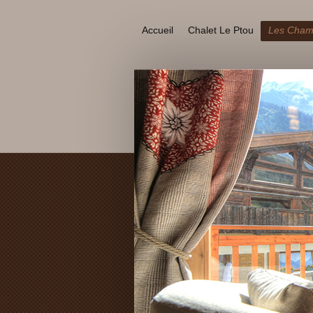
Accueil
Chalet Le Ptou
Les Chamb