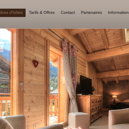
res d'hôtes
Tarifs & Offres
Contact
Partenaires
Information